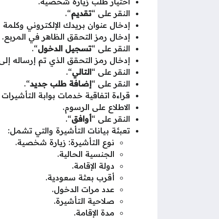
اختيار طلب زيارة شخصية.
النقر على “
تقديم
“.
إدخال عنوان بريدك الإلكتروني وكلمة ا
إدخال رمز التحقق الظاهر في المربع.
النقر على “
تسجيل الدخول
“.
إدخال رمز التحقق الذي تم إرساله إلى 
النقر على “
التالي
“.
النقر على “
إضافة طلب جديد
“.
قراءة اتفاقية خدمات بوابة التأشيرات ب
الاطلاع على الرسوم.
النقر على “
أوافق
“.
تعبئة بيانات التأشيرة والتي تشمل:
نوع التأشيرة: زيارة
شخصية.
الجنسية الحالية.
دولة الإقامة.
أقرب بعثة سعودية.
عدد مرات الدخول.
صلاحية التأشيرة.
مدة الإقامة.