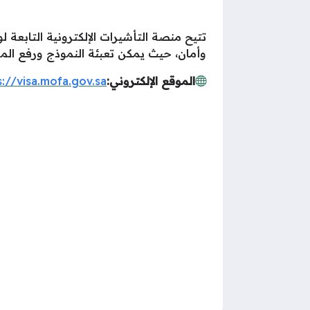
تتيح منصة التأشيرات الإلكترونية التابعة
وأمان، حيث يمكن تعبئة النموذج ورفع المست
الموقع الإلكتروني:
s://visa.mofa.gov.sa