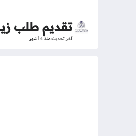
تقديم طلب زي
آخر تحديث
منذ 4 أشهر