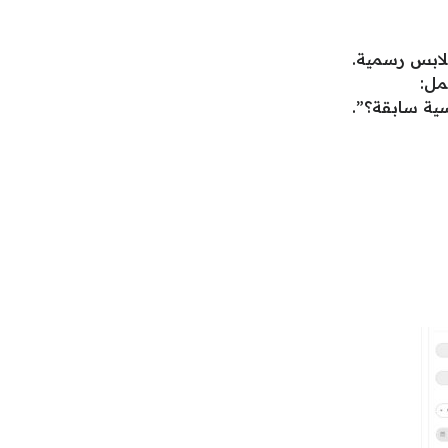
ابس رسمية.
مل:
ية سابقة؟”.