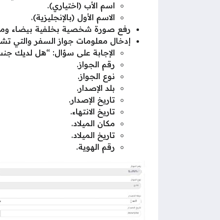
اسم الأب (اختياري).
الاسم الأول (بالإنجليزية).
رفع صورة شخصية بخلفية بيضاء ومل
إدخال معلومات جواز السفر والتي تش
الإجابة على سؤال: “هل لديك جنس
رقم الجواز.
نوع الجواز.
بلد الإصدار.
تاريخ الإصدار.
تاريخ الانتهاء.
مكان الميلاد.
تاريخ الميلاد.
رقم الهوية.