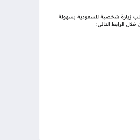
م طلب زيارة شخصية للسعودية بسهولة
لال الرابط التالي: