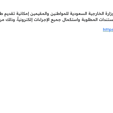
 لوزارة الخارجية السعودية للمواطنين والمقيمين إمكانية تقدي
ندات المطلوبة واستكمال جميع الإجراءات إلكترونياً، وذلك من خ
http