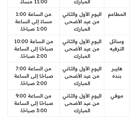
المبارك
11:00 مساءً.
المطاعم
اليوم الأول والثاني
من الساعة 1:00
من عيد الأضحى
مساءً إلى الساعة
المبارك
1:00 صباحًا.
وسائل
اليوم الأول والثاني
من الساعة 10:00
الترفيه
من عيد الأضحى
صباحًا إلى الساعة
المبارك
2:00 صباحًا.
هايبر
اليوم الأول والثاني
من الساعة 7:00
بنده
من عيد الأضحى
صباحًا إلى الساعة
المبارك
2:00 صباحًا.
موفي
اليوم الأول والثاني
من الساعة 9:00
من عيد الأضحى
صباحًا إلى الساعة
المبارك
3:00 صباحًا.