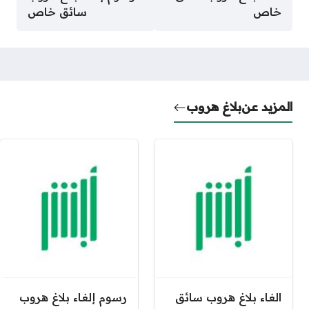
خاص
سائق خاص
المزيد عن
بلاغ هروب
الغاء بلاغ هروب سائق
رسوم إلغاء بلاغ هروب