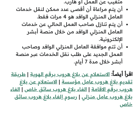
متغيب عن العمل أو هارب.
أن يتم مراعاة أن أقصى عدد ممكن لنقل خدمات
العامل المنزلي الوافد هو 4 مرات فقط.
أن يتم تنازل صاحب العمل الحالي عن خدمات
العامل المنزلي الوافد من خلال منصة أبشر
الإلكترونية.
أن تتم موافقة العامل المنزلي الوافد وصاحب
العمل الجديد على طلب نقل الخدمات عبر منصة
أبشر خلال مدة 7 أيام.
اقرأ أيضاً:
الاستعلام عن بلاغ هروب برقم الهوية
|
طريقة
تقديم بلاغ هروب عامل مؤسسة
|
الاستعلام عن بلاغ
هروب برقم الاقامة
|
الغاء بلاغ هروب سائق خاص
|
الغاء
بلاغ هروب عامل منزلي
|
رسوم إلغاء بلاغ هروب سائق
خاص