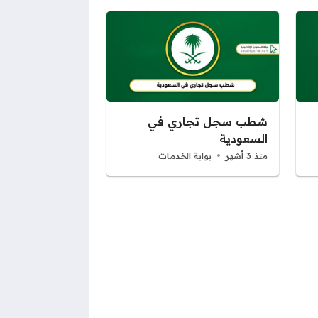
شطب سجل تجاري في
السعودية
منذ 3 أشهر
بوابة الخدمات