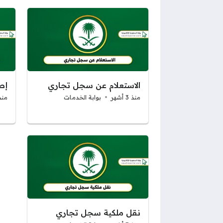
الاستعلام عن سجل تجاري
إص
منذ 3 أشهر
بوابة الخدمات
منذ 3 أ
نقل ملكية سجل تجاري