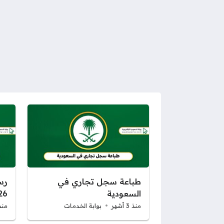
طباعة سجل تجاري في
رس
السعودية
26
منذ 3 أشهر
بوابة الخدمات
منذ 3 أ